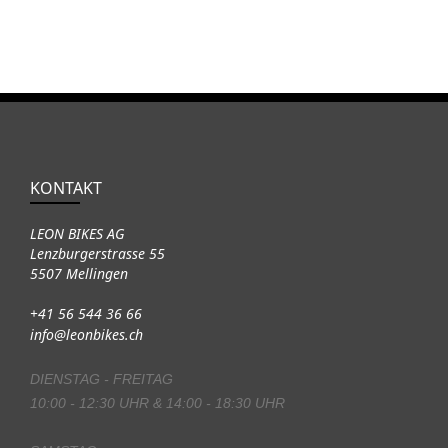
KONTAKT
LEON BIKES AG
Lenzburgerstrasse 55
5507 Mellingen
+41 56 544 36 66
info@leonbikes.ch
DIENSTAG - FREITAG
10:00 - 12:30 UHR & 14:00 - 18:30 UHR