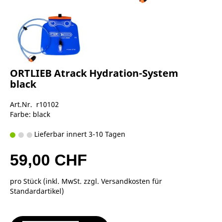
ORTLIEB Atrack Hydration-System
black
Art.Nr. r10102
Farbe: black
Lieferbar innert 3-10 Tagen
59,00 CHF
pro Stück (inkl. MwSt. zzgl.
Versandkosten für
Standardartikel
)