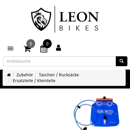
0
0
Toggle navigation
Zubehör
Taschen / Rucksäcke
Ersatzteile / Kleinteile