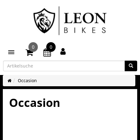
0
0
Toggle navigation
Occasion
Occasion