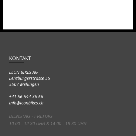
KONTAKT
LEON BIKES AG
Lenzburgerstrasse 55
5507 Mellingen
+41 56 544 36 66
info@leonbikes.ch
DIENSTAG - FREITAG
10:00 - 12:30 UHR & 14:00 - 18:30 UHR