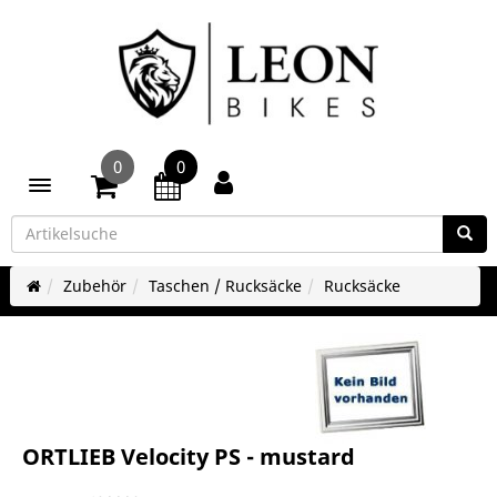
0
0
Toggle navigation
Zubehör
Taschen / Rucksäcke
Rucksäcke
ORTLIEB Velocity PS - mustard