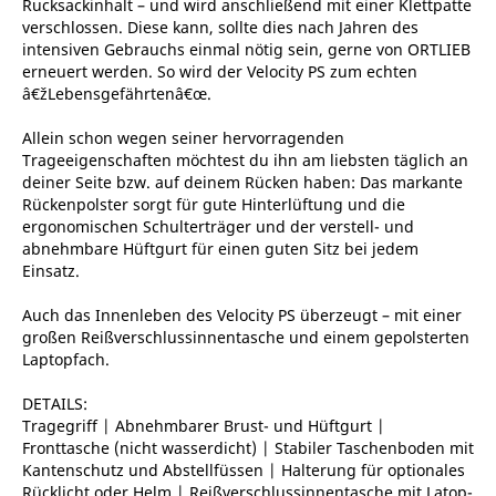
Rucksackinhalt – und wird anschließend mit einer Klettpatte
verschlossen. Diese kann, sollte dies nach Jahren des
intensiven Gebrauchs einmal nötig sein, gerne von ORTLIEB
erneuert werden. So wird der Velocity PS zum echten
â€žLebensgefährtenâ€œ.
Allein schon wegen seiner hervorragenden
Trageeigenschaften möchtest du ihn am liebsten täglich an
deiner Seite bzw. auf deinem Rücken haben: Das markante
Rückenpolster sorgt für gute Hinterlüftung und die
ergonomischen Schulterträger und der verstell- und
abnehmbare Hüftgurt für einen guten Sitz bei jedem
Einsatz.
Auch das Innenleben des Velocity PS überzeugt – mit einer
großen Reißverschlussinnentasche und einem gepolsterten
Laptopfach.
DETAILS:
Tragegriff | Abnehmbarer Brust- und Hüftgurt |
Fronttasche (nicht wasserdicht) | Stabiler Taschenboden mit
Kantenschutz und Abstellfüssen | Halterung für optionales
Rücklicht oder Helm | Reißverschlussinnentasche mit Latop-