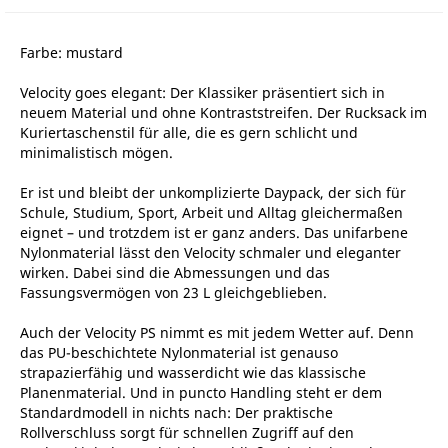
Farbe: mustard
Velocity goes elegant: Der Klassiker präsentiert sich in
neuem Material und ohne Kontraststreifen. Der Rucksack im
Kuriertaschenstil für alle, die es gern schlicht und
minimalistisch mögen.
Er ist und bleibt der unkomplizierte Daypack, der sich für
Schule, Studium, Sport, Arbeit und Alltag gleichermaßen
eignet – und trotzdem ist er ganz anders. Das unifarbene
Nylonmaterial lässt den Velocity schmaler und eleganter
wirken. Dabei sind die Abmessungen und das
Fassungsvermögen von 23 L gleichgeblieben.
Auch der Velocity PS nimmt es mit jedem Wetter auf. Denn
das PU-beschichtete Nylonmaterial ist genauso
strapazierfähig und wasserdicht wie das klassische
Planenmaterial. Und in puncto Handling steht er dem
Standardmodell in nichts nach: Der praktische
Rollverschluss sorgt für schnellen Zugriff auf den