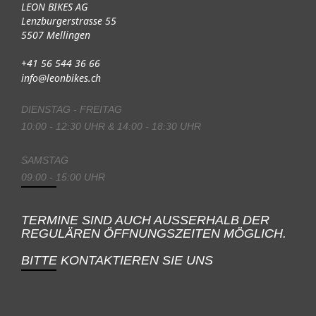
LEON BIKES AG
Lenzburgerstrasse 55
5507 Mellingen
+41 56 544 36 66
info@leonbikes.ch
DIENSTAG - FREITAG
10:00 - 12:30 UHR & 14:00 - 18:30 UHR
SAMSTAG
09:00 - 15:00 UHR
TERMINE SIND AUCH AUSSERHALB DER
REGULÄREN ÖFFNUNGSZEITEN MÖGLICH.
BITTE KONTAKTIEREN SIE UNS