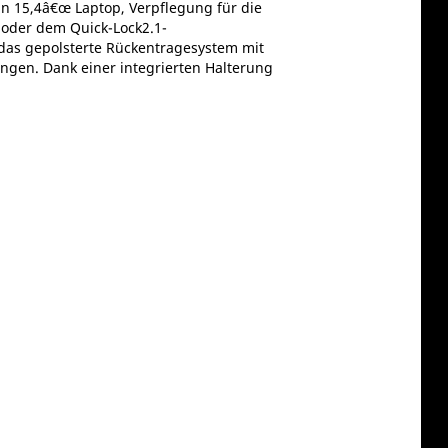
n 15,4â€œ Laptop, Verpflegung für die
 oder dem Quick-Lock2.1-
 das gepolsterte Rückentragesystem mit
gen. Dank einer integrierten Halterung