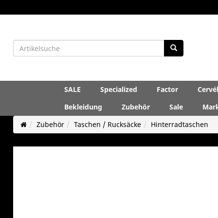
SALE
Specialized
Factor
Cervé
Bekleidung
Zubehör
Sale
Mar
Zubehör
Taschen / Rucksäcke
Hinterradtaschen