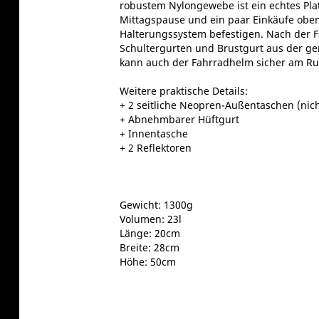
robustem Nylongewebe ist ein echtes Pla
Mittagspause und ein paar Einkäufe oben
Halterungssystem befestigen. Nach der F
Schultergurten und Brustgurt aus der g
kann auch der Fahrradhelm sicher am Ru
Weitere praktische Details:
+ 2 seitliche Neopren-Außentaschen (nich
+ Abnehmbarer Hüftgurt
+ Innentasche
+ 2 Reflektoren
Gewicht: 1300g
Volumen: 23l
Länge: 20cm
Breite: 28cm
Höhe: 50cm