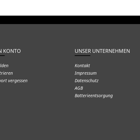
N KONTO
UNSER UNTERNEHMEN
lden
Kontakt
trieren
Impressum
ort vergessen
Datenschutz
AGB
Batterieentsorgung