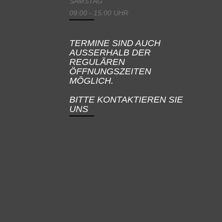
SAMSTAG
09:00 - 15:00 UHR
TERMINE SIND AUCH
AUSSERHALB DER
REGULÄREN
ÖFFNUNGSZEITEN
MÖGLICH.
BITTE KONTAKTIEREN SIE
UNS