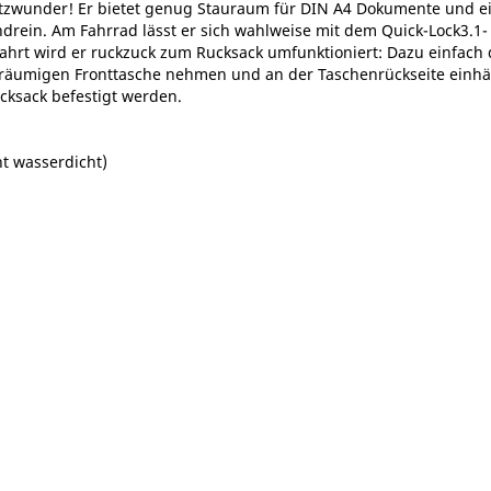
tzwunder! Er bietet genug Stauraum für DIN A4 Dokumente und ei
drein. Am Fahrrad lässt er sich wahlweise mit dem Quick-Lock3.1-
ahrt wird er ruckzuck zum Rucksack umfunktioniert: Dazu einfach
eräumigen Fronttasche nehmen und an der Taschenrückseite einhän
cksack befestigt werden.
t wasserdicht)