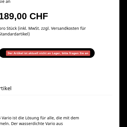
Sie an
189,00 CHF
pro Stück (inkl. MwSt. zzgl.
Versandkosten für
Standardartikel
)
Der Artikel ist aktuell nicht an Lager, bitte fragen Sie an
tikel
ario ist die Lösung für alle, die mit dem
meln. Der wasserdichte Vario aus