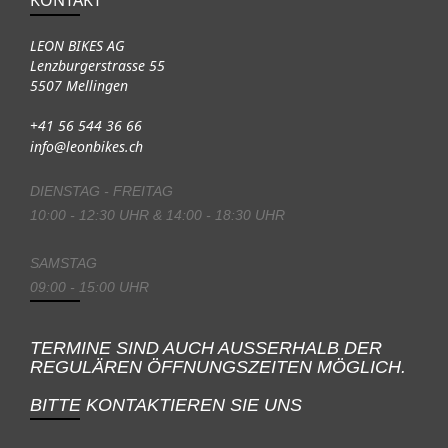
LEON BIKES AG
Lenzburgerstrasse 55
5507 Mellingen
+41 56 544 36 66
info@leonbikes.ch
DIENSTAG - FREITAG
10:00 - 12:30 UHR & 14:00 - 18:30 UHR
SAMSTAG
09:00 - 15:00 UHR
TERMINE SIND AUCH AUSSERHALB DER
REGULÄREN ÖFFNUNGSZEITEN MÖGLICH.
BITTE KONTAKTIEREN SIE UNS