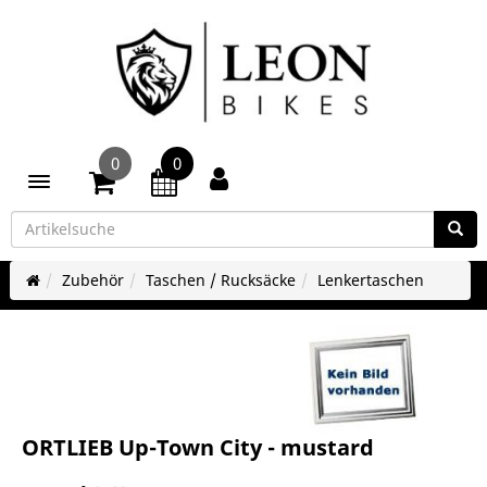
0
0
Toggle navigation
Zubehör
Taschen / Rucksäcke
Lenkertaschen
ORTLIEB Up-Town City - mustard