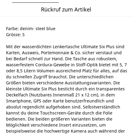
Rückruf zum Artikel
Farbe: denim- steel blue
Grösse: S
Mit der wasserdichten Lenkertasche Ultimate Six Plus sind
Karten, Ausweis, Portemonnaie & Co. sicher verstaut und
bei Bedarf schnell zur Hand. Die Tasche aus robustem,
wasserfestem Cordura-Gewebe in Stoff-Optik bietet mit 5, 7
oder 8,5 Litern Volumen ausreichend Platz für alles, auf das
du schnellen Zugriff brauchst. Die unterschiedlichen
Größen bieten verschiedene Ausstattungsvarianten. Die
kleinste Ultimate Six Plus besticht durch ein transparentes
Deckelfach (Nutzbares Innenmaß 21 x 12 cm), in dem
Smartphone, GPS oder Karte benutzerfreundlich und
absolut regendicht aufgehoben sind. Selbstverständlich
kannst du deine Touchscreen-Geräte durch die Folie
bedienen. Die beiden größeren Varianten bieten die
Möglichkeit verschiedene Insert einzusetzen, um
beispielsweise die hochwertige Kamera auch während der