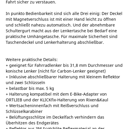
Fahrt sicher zu verstauen.
In punkto Bedienbarkeit sind sich alle Drei einig: Der Deckel
mit Magnetverschluss ist mit einer Hand leicht zu öffnen
und schließt nahezu automatisch. Und der abnehmbare
Schultergurt macht aus der Lenkertasche bei Bedarf eine
praktische Umhängetasche. Für maximale Sicherheit sind
Taschendeckel und Lenkerhalterung abschließbar.
Weitere praktische Details:
+ geeignet für Fahrradlenker bis 31,8 mm Durchmesser und
konische Lenker (nicht für Carbon-Lenker geeignet)
+ Inklusive abschließbarer Halterung mit kleinem Reflektor
und zwei Schlüsseln
+ belastbar bis max. 5 kg
+ Halterung kompatibel mit dem E-Bike-Adapter von
ORTLIEB und der KLICKfix-Halterung von Rixen&Kaul
+ Wertsacheninnenfach mit Reißverschluss und
Schlüsselkarabiner
+ Belüftungsschlitze im Deckelfach verhindern das
Überhitzen des Endgerätes
+ Reflektor aus 3M Scotchlite Reflexmaterial an der