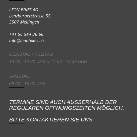
LEON BIKES AG
Lenzburgerstrasse 55
5507 Mellingen
+41 56 544 36 66
info@leonbikes.ch
DIENSTAG - FREITAG
10:00 - 12:30 UHR & 14:00 - 18:30 UHR
SAMSTAG
09:00 - 15:00 UHR
TERMINE SIND AUCH AUSSERHALB DER
REGULÄREN ÖFFNUNGSZEITEN MÖGLICH.
BITTE KONTAKTIEREN SIE UNS