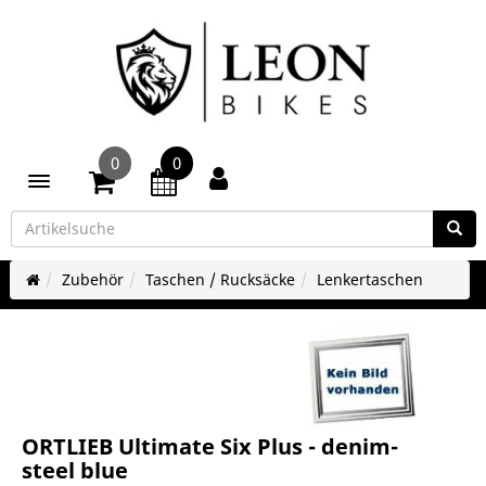
0
0
Toggle navigation
Zubehör
Taschen / Rucksäcke
Lenkertaschen
ORTLIEB Ultimate Six Plus - denim-
steel blue