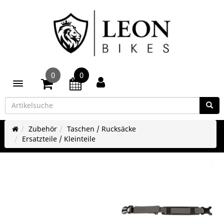
0
0
Toggle navigation
Zubehör
Taschen / Rucksäcke
Ersatzteile / Kleinteile