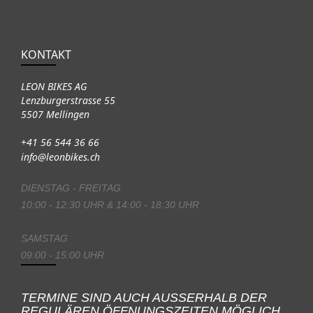
KONTAKT
LEON BIKES AG
Lenzburgerstrasse 55
5507 Mellingen
+41 56 544 36 66
info@leonbikes.ch
DIENSTAG - FREITAG
10:00 - 12:30 UHR & 14:00 - 18:30 UHR
SAMSTAG
09:00 - 15:00 UHR
TERMINE SIND AUCH AUSSERHALB DER
REGULÄREN ÖFFNUNGSZEITEN MÖGLICH.