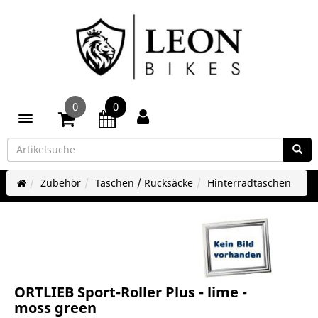
0
0
Toggle navigation
Zubehör
Taschen / Rucksäcke
Hinterradtaschen
ORTLIEB Sport-Roller Plus - lime -
moss green