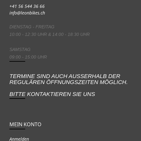
+41 56 544 36 66
info@leonbikes.ch
DIENSTAG - FREITAG
10:00 - 12:30 UHR & 14:00 - 18:30 UHR
SAMSTAG
09:00 - 15:00 UHR
TERMINE SIND AUCH AUSSERHALB DER
REGULÄREN ÖFFNUNGSZEITEN MÖGLICH.
BITTE KONTAKTIEREN SIE UNS
MEIN KONTO
Anmelden