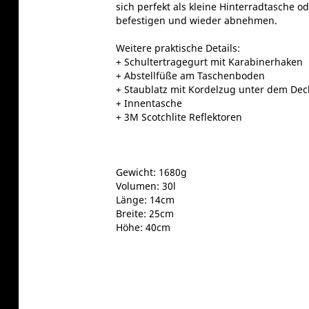
sich perfekt als kleine Hinterradtasche o
befestigen und wieder abnehmen.
Weitere praktische Details:
+ Schultertragegurt mit Karabinerhaken
+ Abstellfüße am Taschenboden
+ Staublatz mit Kordelzug unter dem Dec
+ Innentasche
+ 3M Scotchlite Reflektoren
Gewicht: 1680g
Volumen: 30l
Länge: 14cm
Breite: 25cm
Höhe: 40cm