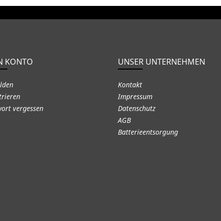
N KONTO
UNSER UNTERNEHMEN
lden
Kontakt
trieren
Impressum
ort vergessen
Datenschutz
AGB
Batterieentsorgung