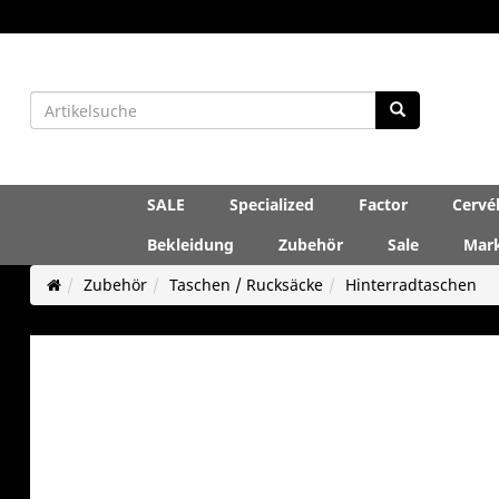
SALE
Specialized
Factor
Cervé
Bekleidung
Zubehör
Sale
Mar
Zubehör
Taschen / Rucksäcke
Hinterradtaschen