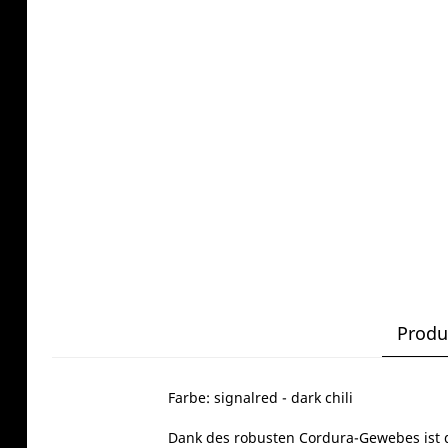
Produ
Farbe: signalred - dark chili
Dank des robusten Cordura-Gewebes ist de