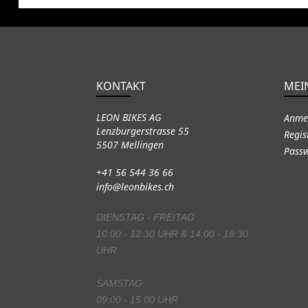
KONTAKT
MEI
LEON BIKES AG
Anme
Lenzburgerstrasse 55
Regis
5507 Mellingen
Passw
+41 56 544 36 66
info@leonbikes.ch
DIENSTAG - FREITAG
10:00 - 12:30 UHR & 14:00 - 18:30
UHR
SAMSTAG
09:00 - 15:00 UHR