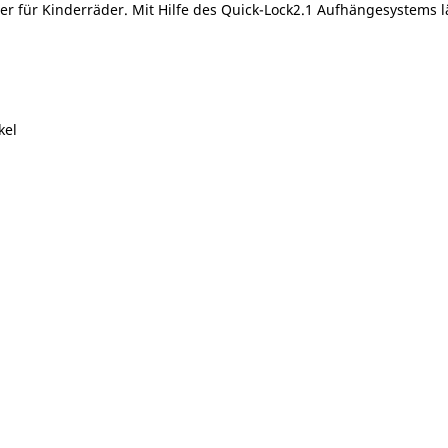
der für Kinderräder. Mit Hilfe des Quick-Lock2.1 Aufhängesystems l
kel