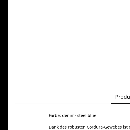
Produ
Farbe: denim- steel blue
Dank des robusten Cordura-Gewebes ist de