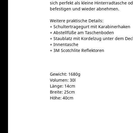
sich perfekt als kleine Hinterradtasche o
befestigen und wieder abnehmen.
Weitere praktische Details:
+ Schultertragegurt mit Karabinerhaken
+ Abstellfüße am Taschenboden
+ Staublatz mit Kordelzug unter dem Dec
+ Innentasche
+ 3M Scotchlite Reflektoren
Gewicht: 1680g
Volumen: 30l
Länge: 14cm
Breite: 25cm
Höhe: 40cm