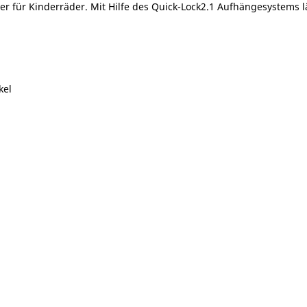
der für Kinderräder. Mit Hilfe des Quick-Lock2.1 Aufhängesystems l
kel