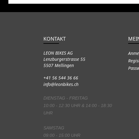
KONTAKT
MEI
LEON BIKES AG
Anme
Lenzburgerstrasse 55
Regis
5507 Mellingen
Passw
+41 56 544 36 66
info@leonbikes.ch
DIENSTAG - FREITAG
10:00 - 12:30 UHR & 14:00 - 18:30
UHR
SAMSTAG
09:00 - 15:00 UHR