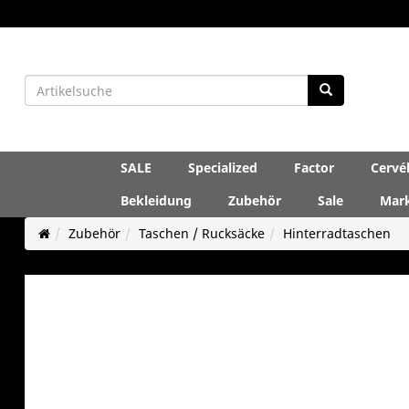
SALE
Specialized
Factor
Cervé
Bekleidung
Zubehör
Sale
Mar
Zubehör
Taschen / Rucksäcke
Hinterradtaschen