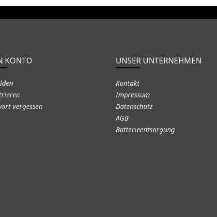
N KONTO
UNSER UNTERNEHMEN
lden
Kontakt
trieren
Impressum
ort vergessen
Datenschutz
AGB
Batterieentsorgung