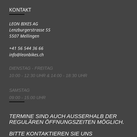
KONTAKT
LEON BIKES AG
Lenzburgerstrasse 55
5507 Mellingen
+41 56 544 36 66
info@leonbikes.ch
DIENSTAG - FREITAG
10:00 - 12:30 UHR & 14:00 - 18:30 UHR
SAMSTAG
09:00 - 15:00 UHR
TERMINE SIND AUCH AUSSERHALB DER
REGULÄREN ÖFFNUNGSZEITEN MÖGLICH.
BITTE KONTAKTIEREN SIE UNS