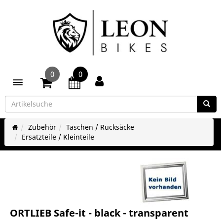
0
0
Toggle navigation
Zubehör
Taschen / Rucksäcke
Ersatzteile / Kleinteile
ORTLIEB Safe-it - black - transparent