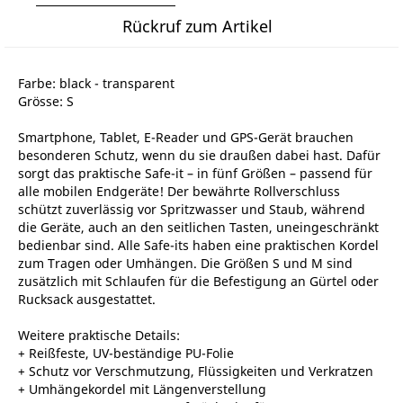
Rückruf zum Artikel
Farbe: black - transparent
Grösse: S
Smartphone, Tablet, E-Reader und GPS-Gerät brauchen
besonderen Schutz, wenn du sie draußen dabei hast. Dafür
sorgt das praktische Safe-it – in fünf Größen – passend für
alle mobilen Endgeräte! Der bewährte Rollverschluss
schützt zuverlässig vor Spritzwasser und Staub, während
die Geräte, auch an den seitlichen Tasten, uneingeschränkt
bedienbar sind. Alle Safe-its haben eine praktischen Kordel
zum Tragen oder Umhängen. Die Größen S und M sind
zusätzlich mit Schlaufen für die Befestigung an Gürtel oder
Rucksack ausgestattet.
Weitere praktische Details:
+ Reißfeste, UV-beständige PU-Folie
+ Schutz vor Verschmutzung, Flüssigkeiten und Verkratzen
+ Umhängekordel mit Längenverstellung