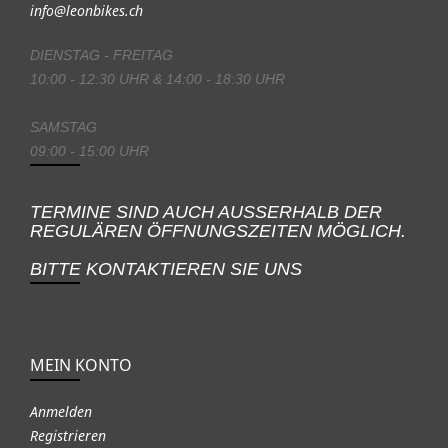
info@leonbikes.ch
DIENSTAG - FREITAG
10:00 - 12:30 UHR & 14:00 - 18:30 UHR
SAMSTAG
09:00 - 15:00 UHR
TERMINE SIND AUCH AUSSERHALB DER
REGULÄREN ÖFFNUNGSZEITEN MÖGLICH.
BITTE KONTAKTIEREN SIE UNS
MEIN KONTO
Anmelden
Registrieren