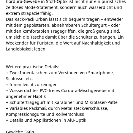
Cordura-Gewebe in Stoff-Optik ist nicht nur ein puristisches
zeitloses Mode-Statement, sondern auch wasserdicht und
extrem strapazierfähig.
Das Rack-Pack Urban lässt sich bequem tragen – entweder
mit dem gepolsterten, abnehmbaren Schultergurt – oder
mit den komfortablen Tragegriffen, die groß genug sind,
um sich die Tasche damit über die Schulter zu hängen. Ein
Weekender für Puristen, die Wert auf Nachhaltigkeit und
Langlebigkeit legen.
Weitere praktische Details:
+ Zwei Innentaschen zum Verstauen von Smartphone,
Schlüssel etc.
+ Innen leicht zu reinigen
+ Wasserdichtes PVC-freies Cordura-Mischgewebe mit
angenehmer Haptik
+ Schultertragegurt mit Karabiner und Mikrofaser-Patte
+ Variables Packmaß durch Metallsteckverschlüsse,
Kompressionsgurte und Rollverschluss
+ Details und Applikationen in Alu-Optik
Gewicht: 560g