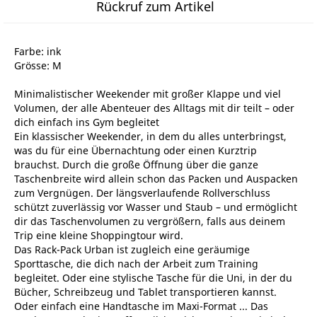
Rückruf zum Artikel
Farbe: ink
Grösse: M
Minimalistischer Weekender mit großer Klappe und viel
Volumen, der alle Abenteuer des Alltags mit dir teilt – oder
dich einfach ins Gym begleitet
Ein klassischer Weekender, in dem du alles unterbringst,
was du für eine Übernachtung oder einen Kurztrip
brauchst. Durch die große Öffnung über die ganze
Taschenbreite wird allein schon das Packen und Auspacken
zum Vergnügen. Der längsverlaufende Rollverschluss
schützt zuverlässig vor Wasser und Staub – und ermöglicht
dir das Taschenvolumen zu vergrößern, falls aus deinem
Trip eine kleine Shoppingtour wird.
Das Rack-Pack Urban ist zugleich eine geräumige
Sporttasche, die dich nach der Arbeit zum Training
begleitet. Oder eine stylische Tasche für die Uni, in der du
Bücher, Schreibzeug und Tablet transportieren kannst.
Oder einfach eine Handtasche im Maxi-Format ... Das