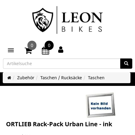
0
0
Toggle navigation
Zubehör
Taschen / Rucksäcke
Taschen
ORTLIEB Rack-Pack Urban Line - ink