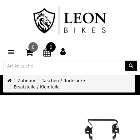
0
0
Toggle navigation
Zubehör
Taschen / Rucksäcke
Ersatzteile / Kleinteile