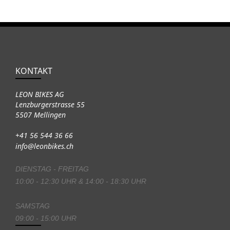
KONTAKT
LEON BIKES AG
Lenzburgerstrasse 55
5507 Mellingen
+41 56 544 36 66
info@leonbikes.ch
DIENSTAG - FREITAG
10:00 - 12:30 UHR & 14:00 - 18:30 UHR
SAMSTAG
09:00 - 15:00 UHR