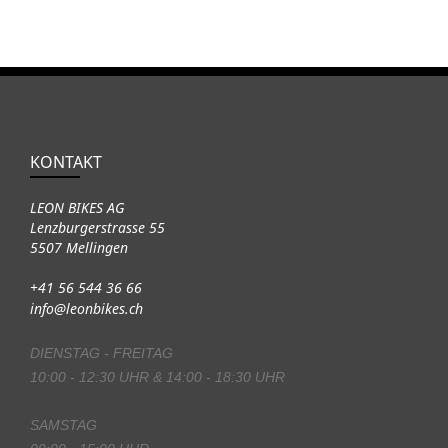
KONTAKT
LEON BIKES AG
Lenzburgerstrasse 55
5507 Mellingen
+41 56 544 36 66
info@leonbikes.ch
DIENSTAG - FREITAG
10:00 - 12:30 UHR & 14:00 - 18:30 UHR
SAMSTAG