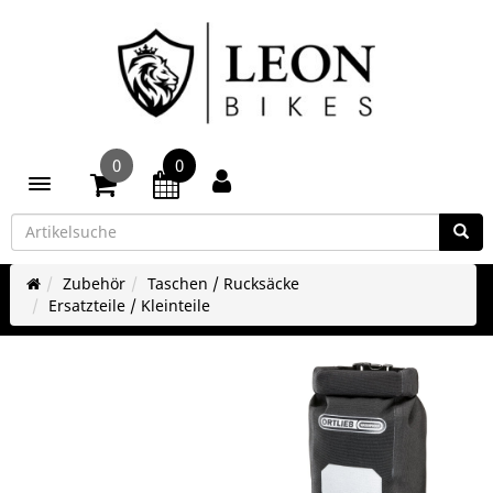
0
0
Toggle navigation
Zubehör
Taschen / Rucksäcke
Ersatzteile / Kleinteile