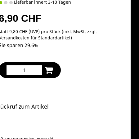
Lieferbar innert 3-10 Tagen
6,90 CHF
statt
9,80 CHF
(
UVP
) pro Stück (inkl. MwSt. zzgl.
Versandkosten für Standardartikel
)
Sie sparen 29.6%
ückruf zum Artikel
0 cm; paarweise verpackt.