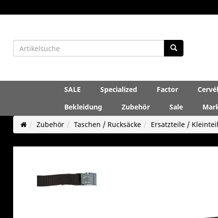
SALE
Specialized
Factor
Cervé
Bekleidung
Zubehör
Sale
Mar
Zubehör
Taschen / Rucksäcke
Ersatzteile / Kleintei