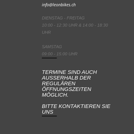
info@leonbikes.ch
DIENSTAG - FREITAG
10:00 - 12:30 UHR & 14:00 - 18:30
UHR
SAMSTAG
09:00 - 15:00 UHR
TERMINE SIND AUCH
AUSSERHALB DER
REGULÄREN
ÖFFNUNGSZEITEN
MÖGLICH.
BITTE KONTAKTIEREN SIE
UNS