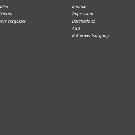
lden
Kontakt
trieren
Impressum
ort vergessen
Datenschutz
AGB
Batterieentsorgung