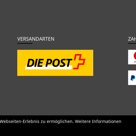
VERSANDARTEN
ZA
o
BMC
Orbea
Yeti
Pinarello
OPEN
Kids / BMX
Kompone
e Webseiten-Erlebnis zu ermöglichen. Weitere Informationen