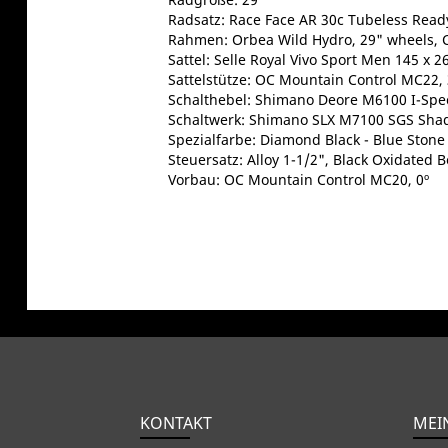
Radsatz: Race Face AR 30c Tubeless Read
Rahmen: Orbea Wild Hydro, 29" wheels, C
Sattel: Selle Royal Vivo Sport Men 145 x
Sattelstütze: OC Mountain Control MC22
Schalthebel: Shimano Deore M6100 I-Spe
Schaltwerk: Shimano SLX M7100 SGS Sha
Spezialfarbe: Diamond Black - Blue Stone
Steuersatz: Alloy 1-1/2", Black Oxidated 
Vorbau: OC Mountain Control MC20, 0º
KONTAKT
MEI