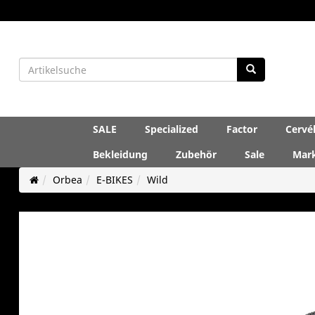
SALE
Specialized
Factor
Cervé
Bekleidung
Zubehör
Sale
Mar
Orbea
E-BIKES
Wild