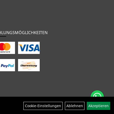
HLUNGSMÖGLICHKEITEN
nten
Bekleidung
Zubehör
Sale
Cookie-Einstellungen
Ablehnen
Akzeptieren