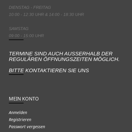
DIENSTAG - FREITAG
10:00 - 12:30 UHR & 14:00 - 18:30 UHR
SAMSTAG
09:00 - 15:00 UHR
TERMINE SIND AUCH AUSSERHALB DER
REGULÄREN ÖFFNUNGSZEITEN MÖGLICH.
BITTE KONTAKTIEREN SIE UNS
MEIN KONTO
Anmelden
Registrieren
Passwort vergessen