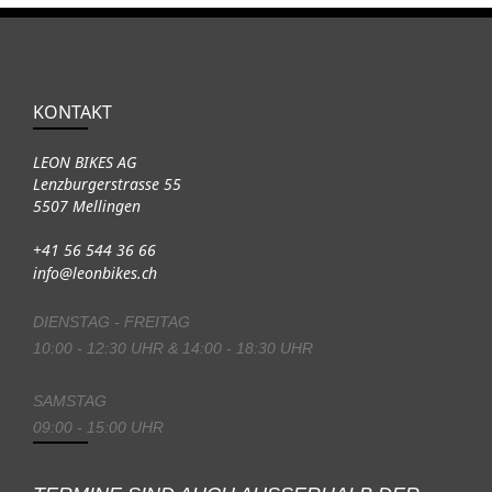
KONTAKT
LEON BIKES AG
Lenzburgerstrasse 55
5507 Mellingen
+41 56 544 36 66
info@leonbikes.ch
DIENSTAG - FREITAG
10:00 - 12:30 UHR & 14:00 - 18:30 UHR
SAMSTAG
09:00 - 15:00 UHR