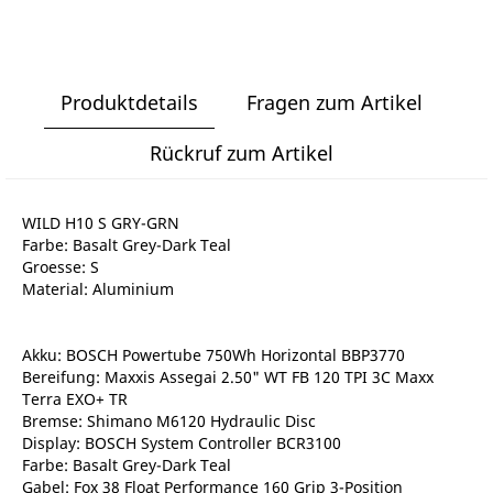
Produktdetails
Fragen zum Artikel
Rückruf zum Artikel
WILD H10 S GRY-GRN
Farbe: Basalt Grey-Dark Teal
Groesse: S
Material: Aluminium
Akku: BOSCH Powertube 750Wh Horizontal BBP3770
Bereifung: Maxxis Assegai 2.50" WT FB 120 TPI 3C Maxx
Terra EXO+ TR
Bremse: Shimano M6120 Hydraulic Disc
Display: BOSCH System Controller BCR3100
Farbe: Basalt Grey-Dark Teal
Gabel: Fox 38 Float Performance 160 Grip 3-Position