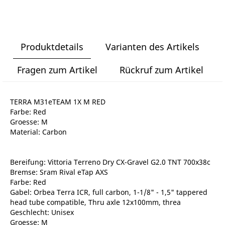
Produktdetails
Varianten des Artikels
Fragen zum Artikel
Rückruf zum Artikel
TERRA M31eTEAM 1X M RED
Farbe: Red
Groesse: M
Material: Carbon
Bereifung: Vittoria Terreno Dry CX-Gravel G2.0 TNT 700x38c
Bremse: Sram Rival eTap AXS
Farbe: Red
Gabel: Orbea Terra ICR, full carbon, 1-1/8" - 1,5" tappered
head tube compatible, Thru axle 12x100mm, threa
Geschlecht: Unisex
Groesse: M