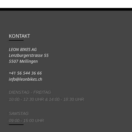
KONTAKT
LEON BIKES AG
Lenzburgerstrasse 55
5507 Mellingen
+41 56 544 36 66
info@leonbikes.ch
DIENSTAG - FREITAG
10:00 - 12:30 UHR & 14:00 - 18:30 UHR
SAMSTAG
09:00 - 15:00 UHR