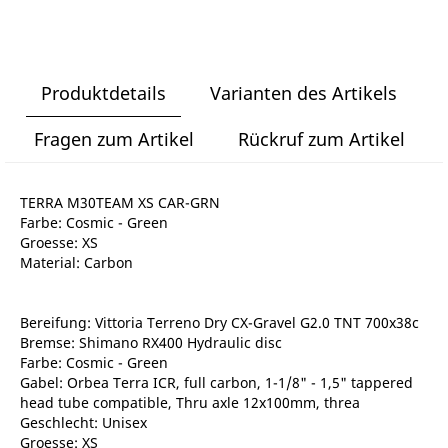
Produktdetails
Varianten des Artikels
Fragen zum Artikel
Rückruf zum Artikel
TERRA M30TEAM XS CAR-GRN
Farbe: Cosmic - Green
Groesse: XS
Material: Carbon
Bereifung: Vittoria Terreno Dry CX-Gravel G2.0 TNT 700x38c
Bremse: Shimano RX400 Hydraulic disc
Farbe: Cosmic - Green
Gabel: Orbea Terra ICR, full carbon, 1-1/8" - 1,5" tappered
head tube compatible, Thru axle 12x100mm, threa
Geschlecht: Unisex
Groesse: XS