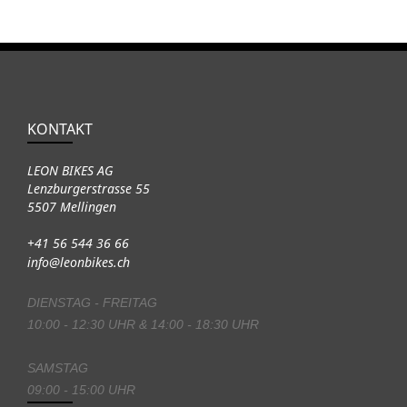
KONTAKT
LEON BIKES AG
Lenzburgerstrasse 55
5507 Mellingen
+41 56 544 36 66
info@leonbikes.ch
DIENSTAG - FREITAG
10:00 - 12:30 UHR & 14:00 - 18:30 UHR
SAMSTAG
09:00 - 15:00 UHR