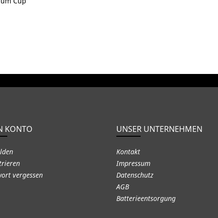
nium Cup
N KONTO
UNSER UNTERNEHMEN
lden
Kontakt
trieren
Impressum
ort vergessen
Datenschutz
AGB
Batterieentsorgung