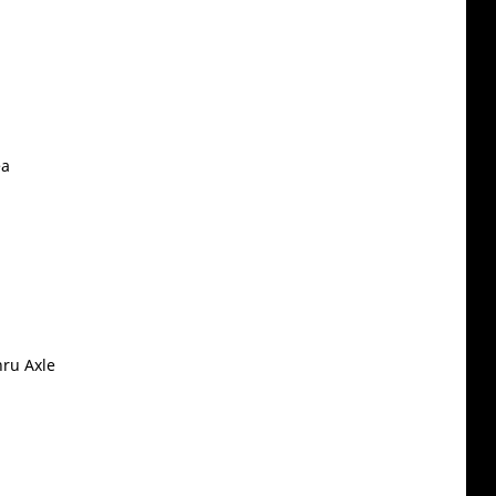
ea
ru Axle