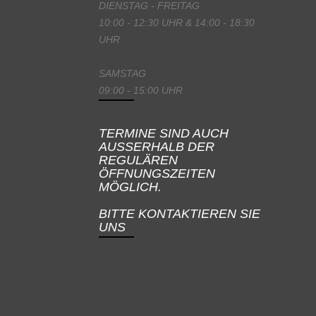
DIENSTAG - FREITAG
10:00 - 12:30 UHR & 14:00 - 18:30
UHR
SAMSTAG
09:00 - 15:00 UHR
TERMINE SIND AUCH
AUSSERHALB DER
REGULÄREN
ÖFFNUNGSZEITEN
MÖGLICH.
BITTE KONTAKTIEREN SIE
UNS