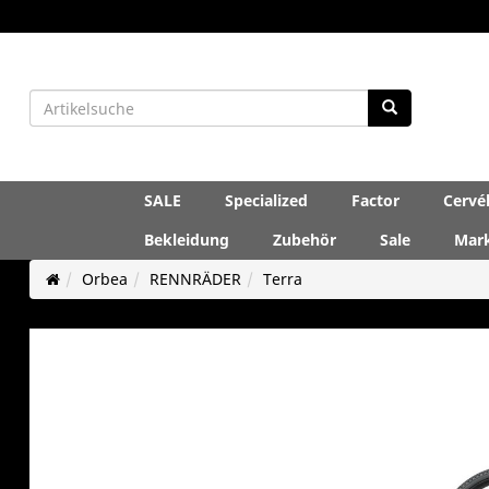
SALE
Specialized
Factor
Cervé
Bekleidung
Zubehör
Sale
Mar
Orbea
RENNRÄDER
Terra