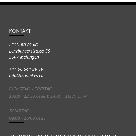
KONTAKT
LEON BIKES AG
Lenzburgerstrasse 55
5507 Mellingen
+41 56 544 36 66
info@leonbikes.ch
DIENSTAG - FREITAG
10:00 - 12:30 UHR & 14:00 - 18:30 UHR
SAMSTAG
09:00 - 15:00 UHR