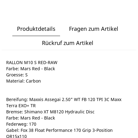
Produktdetails
Fragen zum Artikel
Rückruf zum Artikel
RALLON M10 S RED-RAW
Farbe: Mars Red - Black
Groesse: S
Material: Carbon
Bereifung: Maxxis Assegai 2.50" WT FB 120 TPI 3C Maxx
Terra EXO+ TR
Bremse: Shimano XT M8120 Hydraulic Disc
Farbe: Mars Red - Black
Federweg: 170
Gabel: Fox 38 Float Performance 170 Grip 3-Position
QR15x110