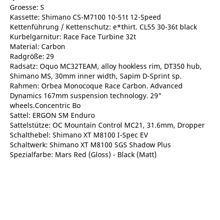
Groesse: S
Kassette: Shimano CS-M7100 10-51t 12-Speed
Kettenführung / Kettenschutz: e*thirt. CL55 30-36t black
Kurbelgarnitur: Race Face Turbine 32t
Material: Carbon
Radgröße: 29
Radsatz: Oquo MC32TEAM, alloy hookless rim, DT350 hub,
Shimano MS, 30mm inner width, Sapim D-Sprint sp.
Rahmen: Orbea Monocoque Race Carbon. Advanced
Dynamics 167mm suspension technology. 29"
wheels.Concentric Bo
Sattel: ERGON SM Enduro
Sattelstütze: OC Mountain Control MC21, 31.6mm, Dropper
Schalthebel: Shimano XT M8100 I-Spec EV
Schaltwerk: Shimano XT M8100 SGS Shadow Plus
Spezialfarbe: Mars Red (Gloss) - Black (Matt)