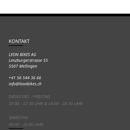
KONTAKT
LEON BIKES AG
Lenzburgerstrasse 55
5507 Mellingen
+41 56 544 36 66
info@leonbikes.ch
DIENSTAG - FREITAG
10:00 - 12:30 UHR & 14:00 - 18:30 UHR
SAMSTAG
09:00 - 15:00 UHR