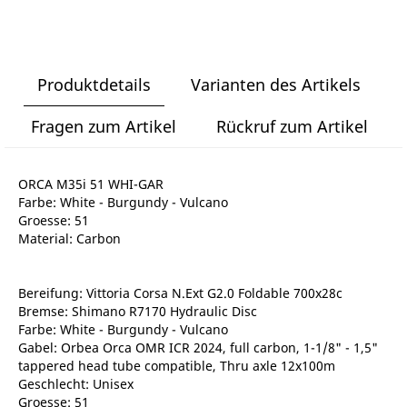
Produktdetails
Varianten des Artikels
Fragen zum Artikel
Rückruf zum Artikel
ORCA M35i 51 WHI-GAR
Farbe: White - Burgundy - Vulcano
Groesse: 51
Material: Carbon
Bereifung: Vittoria Corsa N.Ext G2.0 Foldable 700x28c
Bremse: Shimano R7170 Hydraulic Disc
Farbe: White - Burgundy - Vulcano
Gabel: Orbea Orca OMR ICR 2024, full carbon, 1-1/8" - 1,5"
tappered head tube compatible, Thru axle 12x100m
Geschlecht: Unisex
Groesse: 51