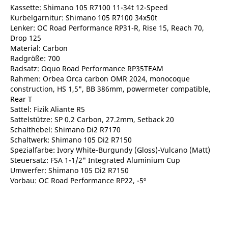
Kassette: Shimano 105 R7100 11-34t 12-Speed
Kurbelgarnitur: Shimano 105 R7100 34x50t
Lenker: OC Road Performance RP31-R, Rise 15, Reach 70,
Drop 125
Material: Carbon
Radgröße: 700
Radsatz: Oquo Road Performance RP35TEAM
Rahmen: Orbea Orca carbon OMR 2024, monocoque
construction, HS 1,5", BB 386mm, powermeter compatible,
Rear T
Sattel: Fizik Aliante R5
Sattelstütze: SP 0.2 Carbon, 27.2mm, Setback 20
Schalthebel: Shimano Di2 R7170
Schaltwerk: Shimano 105 Di2 R7150
Spezialfarbe: Ivory White-Burgundy (Gloss)-Vulcano (Matt)
Steuersatz: FSA 1-1/2" Integrated Aluminium Cup
Umwerfer: Shimano 105 Di2 R7150
Vorbau: OC Road Performance RP22, -5º