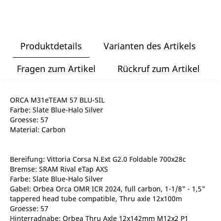
Produktdetails
Varianten des Artikels
Fragen zum Artikel
Rückruf zum Artikel
ORCA M31eTEAM 57 BLU-SIL
Farbe: Slate Blue-Halo Silver
Groesse: 57
Material: Carbon
Bereifung: Vittoria Corsa N.Ext G2.0 Foldable 700x28c
Bremse: SRAM Rival eTap AXS
Farbe: Slate Blue-Halo Silver
Gabel: Orbea Orca OMR ICR 2024, full carbon, 1-1/8" - 1,5"
tappered head tube compatible, Thru axle 12x100m
Groesse: 57
Hinterradnabe: Orbea Thru Axle 12x142mm M12x2 P1