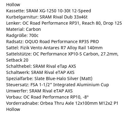
Hollow
Kassette: SRAM XG-1250 10-30t 12-Speed
Kurbelgarnitur: SRAM Rival Dub 33x46t
Lenker: OC Road Performance RP31, Reach 80, Drop 125
Material: Carbon
Radgröße: 700c
Radsatz: OQUO Road Performance RP35 PRO
Sattel: Fizik Vento Antares R7 Alloy Rail 140mm
Sattelstütze: OC Performance XP10-S Carbon, 27.2mm,
Setback 20
Schalthebel: SRAM Rival eTap AXS
Schaltwerk: SRAM Rival eTAP AXS
Spezialfarbe: Slate Blue-Halo Silver (Matt)
Steuersatz: FSA 1-1/2" Integrated Aluminium Cup
Umwerfer: SRAM Rival eTAP AXS
Vorbau: OC Road Performance RP10, -8º
Vorderradnabe: Orbea Thru Axle 12x100mm M12x2 P1
Hollow