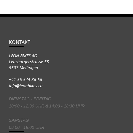
KONTAKT
LEON BIKES AG
Lenzburgerstrasse 55
5507 Mellingen
+41 56 544 36 66
info@leonbikes.ch
DIENSTAG - FREITAG
10:00 - 12:30 UHR & 14:00 - 18:30 UHR
SAMSTAG
09:00 - 15:00 UHR