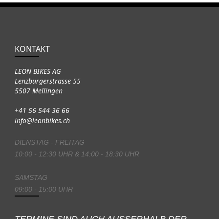
KONTAKT
LEON BIKES AG
Lenzburgerstrasse 55
5507 Mellingen
+41 56 544 36 66
info@leonbikes.ch
DIENSTAG - FREITAG
10:00 - 12:30 UHR & 14:00 - 18:30 UHR
SAMSTAG
09:00 - 15:00 UHR
TERMINE SIND AUCH AUSSERHALB DER