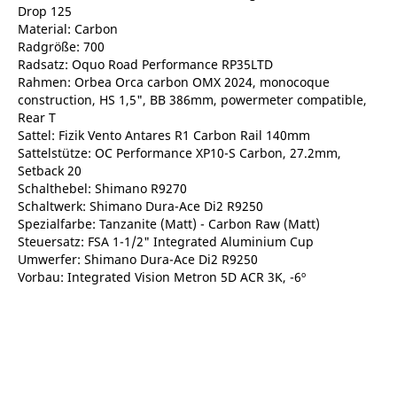
Drop 125
Material: Carbon
Radgröße: 700
Radsatz: Oquo Road Performance RP35LTD
Rahmen: Orbea Orca carbon OMX 2024, monocoque
construction, HS 1,5", BB 386mm, powermeter compatible,
Rear T
Sattel: Fizik Vento Antares R1 Carbon Rail 140mm
Sattelstütze: OC Performance XP10-S Carbon, 27.2mm,
Setback 20
Schalthebel: Shimano R9270
Schaltwerk: Shimano Dura-Ace Di2 R9250
Spezialfarbe: Tanzanite (Matt) - Carbon Raw (Matt)
Steuersatz: FSA 1-1/2" Integrated Aluminium Cup
Umwerfer: Shimano Dura-Ace Di2 R9250
Vorbau: Integrated Vision Metron 5D ACR 3K, -6º