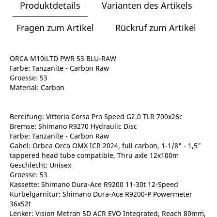
Produktdetails
Varianten des Artikels
Fragen zum Artikel
Rückruf zum Artikel
ORCA M10iLTD PWR 53 BLU-RAW
Farbe: Tanzanite - Carbon Raw
Groesse: 53
Material: Carbon
Bereifung: Vittoria Corsa Pro Speed G2.0 TLR 700x26c
Bremse: Shimano R9270 Hydraulic Disc
Farbe: Tanzanite - Carbon Raw
Gabel: Orbea Orca OMX ICR 2024, full carbon, 1-1/8" - 1,5"
tappered head tube compatible, Thru axle 12x100m
Geschlecht: Unisex
Groesse: 53
Kassette: Shimano Dura-Ace R9200 11-30t 12-Speed
Kurbelgarnitur: Shimano Dura-Ace R9200-P Powermeter
36x52t
Lenker: Vision Metron 5D ACR EVO Integrated, Reach 80mm,