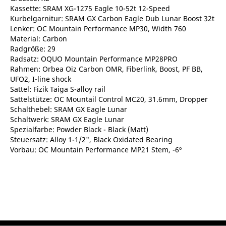
Kassette: SRAM XG-1275 Eagle 10-52t 12-Speed
Kurbelgarnitur: SRAM GX Carbon Eagle Dub Lunar Boost 32t
Lenker: OC Mountain Performance MP30, Width 760
Material: Carbon
Radgröße: 29
Radsatz: OQUO Mountain Performance MP28PRO
Rahmen: Orbea Oiz Carbon OMR, Fiberlink, Boost, PF BB,
UFO2, I-line shock
Sattel: Fizik Taiga S-alloy rail
Sattelstütze: OC Mountail Control MC20, 31.6mm, Dropper
Schalthebel: SRAM GX Eagle Lunar
Schaltwerk: SRAM GX Eagle Lunar
Spezialfarbe: Powder Black - Black (Matt)
Steuersatz: Alloy 1-1/2", Black Oxidated Bearing
Vorbau: OC Mountain Performance MP21 Stem, -6º