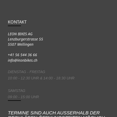
KONTAKT
LEON BIKES AG
Lenzburgerstrasse 55
5507 Mellingen
+41 56 544 36 66
info@leonbikes.ch
DIENSTAG - FREITAG
10:00 - 12:30 UHR & 14:00 - 18:30 UHR
SAMSTAG
09:00 - 15:00 UHR
TERMINE SIND AUCH AUSSERHALB DER