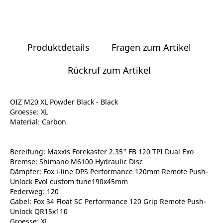
Produktdetails
Fragen zum Artikel
Rückruf zum Artikel
OIZ M20 XL Powder Black - Black
Groesse: XL
Material: Carbon
Bereifung: Maxxis Forekaster 2.35" FB 120 TPI Dual Exo
Bremse: Shimano M6100 Hydraulic Disc
Dämpfer: Fox i-line DPS Performance 120mm Remote Push-
Unlock Evol custom tune190x45mm
Federweg: 120
Gabel: Fox 34 Float SC Performance 120 Grip Remote Push-
Unlock QR15x110
Groesse: XL