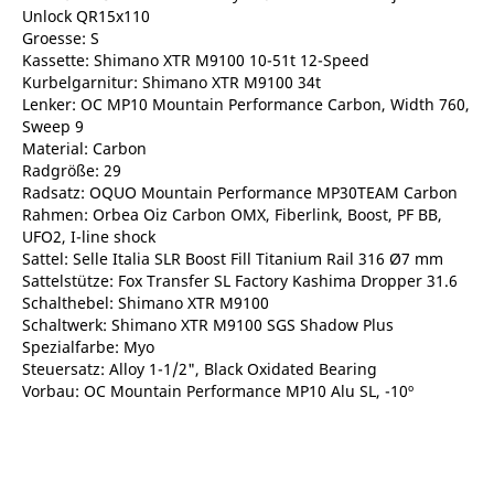
Unlock QR15x110
Groesse: S
Kassette: Shimano XTR M9100 10-51t 12-Speed
Kurbelgarnitur: Shimano XTR M9100 34t
Lenker: OC MP10 Mountain Performance Carbon, Width 760,
Sweep 9
Material: Carbon
Radgröße: 29
Radsatz: OQUO Mountain Performance MP30TEAM Carbon
Rahmen: Orbea Oiz Carbon OMX, Fiberlink, Boost, PF BB,
UFO2, I-line shock
Sattel: Selle Italia SLR Boost Fill Titanium Rail 316 Ø7 mm
Sattelstütze: Fox Transfer SL Factory Kashima Dropper 31.6
Schalthebel: Shimano XTR M9100
Schaltwerk: Shimano XTR M9100 SGS Shadow Plus
Spezialfarbe: Myo
Steuersatz: Alloy 1-1/2", Black Oxidated Bearing
Vorbau: OC Mountain Performance MP10 Alu SL, -10º