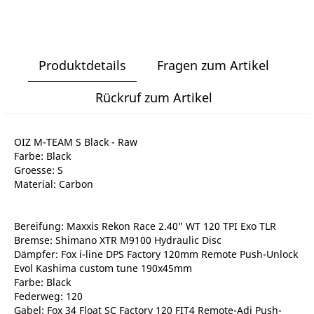
Produktdetails
Fragen zum Artikel
Rückruf zum Artikel
OIZ M-TEAM S Black - Raw
Farbe: Black
Groesse: S
Material: Carbon
Bereifung: Maxxis Rekon Race 2.40" WT 120 TPI Exo TLR
Bremse: Shimano XTR M9100 Hydraulic Disc
Dämpfer: Fox i-line DPS Factory 120mm Remote Push-Unlock
Evol Kashima custom tune 190x45mm
Farbe: Black
Federweg: 120
Gabel: Fox 34 Float SC Factory 120 FIT4 Remote-Adj Push-