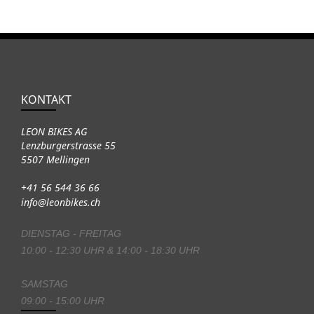
KONTAKT
LEON BIKES AG
Lenzburgerstrasse 55
5507 Mellingen
+41 56 544 36 66
info@leonbikes.ch
DIENSTAG - FREITAG
10:00 - 12:30 UHR & 14:00 - 18:30 UHR
SAMSTAG
09:00 - 15:00 UHR