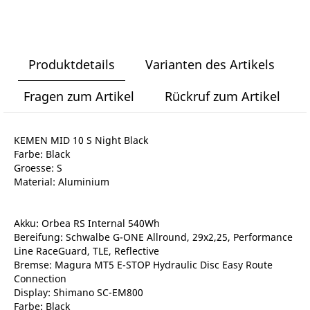
Produktdetails
Varianten des Artikels
Fragen zum Artikel
Rückruf zum Artikel
KEMEN MID 10 S Night Black
Farbe: Black
Groesse: S
Material: Aluminium
Akku: Orbea RS Internal 540Wh
Bereifung: Schwalbe G-ONE Allround, 29x2,25, Performance
Line RaceGuard, TLE, Reflective
Bremse: Magura MT5 E-STOP Hydraulic Disc Easy Route
Connection
Display: Shimano SC-EM800
Farbe: Black