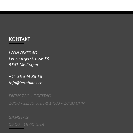
KONTAKT
LEON BIKES AG
Lenzburgerstrasse 55
5507 Mellingen
+41 56 544 36 66
info@leonbikes.ch
DIENSTAG - FREITAG
10:00 - 12:30 UHR & 14:00 - 18:30 UHR
SAMSTAG
09:00 - 15:00 UHR