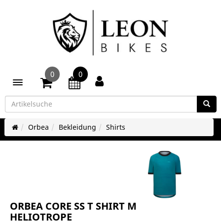
0
0
Toggle navigation
Orbea
Bekleidung
Shirts
ORBEA CORE SS T SHIRT M
HELIOTROPE