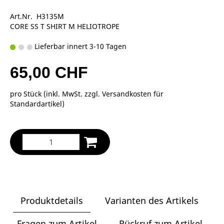
Art.Nr. H3135M
CORE SS T SHIRT M HELIOTROPE
Lieferbar innert 3-10 Tagen
65,00 CHF
pro Stück (inkl. MwSt. zzgl.
Versandkosten für
Standardartikel
)
Produktdetails
Varianten des Artikels
Fragen zum Artikel
Rückruf zum Artikel