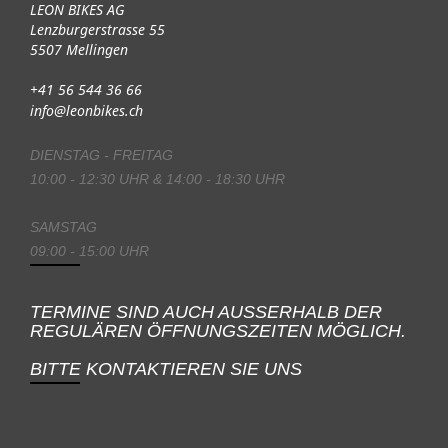
LEON BIKES AG
Lenzburgerstrasse 55
5507 Mellingen
+41 56 544 36 66
info@leonbikes.ch
DIENSTAG - FREITAG
10:00 - 12:30 UHR & 14:00 - 18:30 UHR
SAMSTAG
09:00 - 15:00 UHR
TERMINE SIND AUCH AUSSERHALB DER
REGULÄREN ÖFFNUNGSZEITEN MÖGLICH.
BITTE KONTAKTIEREN SIE UNS