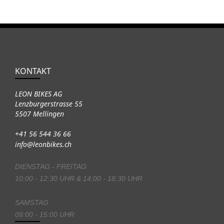
KONTAKT
LEON BIKES AG
Lenzburgerstrasse 55
5507 Mellingen
+41 56 544 36 66
info@leonbikes.ch
DIENSTAG - FREITAG
10:00 - 12:30 UHR & 14:00 - 18:30 UHR
SAMSTAG
09:00 - 15:00 UHR