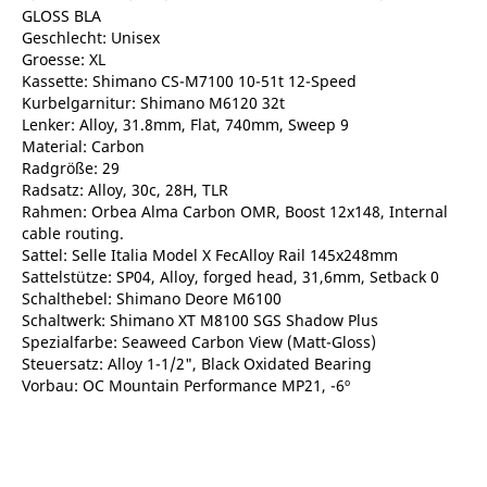
GLOSS BLA
Geschlecht: Unisex
Groesse: XL
Kassette: Shimano CS-M7100 10-51t 12-Speed
Kurbelgarnitur: Shimano M6120 32t
Lenker: Alloy, 31.8mm, Flat, 740mm, Sweep 9
Material: Carbon
Radgröße: 29
Radsatz: Alloy, 30c, 28H, TLR
Rahmen: Orbea Alma Carbon OMR, Boost 12x148, Internal
cable routing.
Sattel: Selle Italia Model X FecAlloy Rail 145x248mm
Sattelstütze: SP04, Alloy, forged head, 31,6mm, Setback 0
Schalthebel: Shimano Deore M6100
Schaltwerk: Shimano XT M8100 SGS Shadow Plus
Spezialfarbe: Seaweed Carbon View (Matt-Gloss)
Steuersatz: Alloy 1-1/2", Black Oxidated Bearing
Vorbau: OC Mountain Performance MP21, -6º