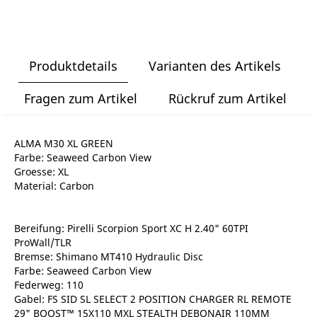
Produktdetails
Varianten des Artikels
Fragen zum Artikel
Rückruf zum Artikel
ALMA M30 XL GREEN
Farbe: Seaweed Carbon View
Groesse: XL
Material: Carbon
Bereifung: Pirelli Scorpion Sport XC H 2.40" 60TPI
ProWall/TLR
Bremse: Shimano MT410 Hydraulic Disc
Farbe: Seaweed Carbon View
Federweg: 110
Gabel: FS SID SL SELECT 2 POSITION CHARGER RL REMOTE
29" BOOST™ 15X110 MXL STEALTH DEBONAIR 110MM