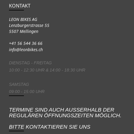
KONTAKT
LEON BIKES AG
Lenzburgerstrasse 55
5507 Mellingen
+41 56 544 36 66
info@leonbikes.ch
DIENSTAG - FREITAG
10:00 - 12:30 UHR & 14:00 - 18:30 UHR
SAMSTAG
09:00 - 15:00 UHR
TERMINE SIND AUCH AUSSERHALB DER
REGULÄREN ÖFFNUNGSZEITEN MÖGLICH.
BITTE KONTAKTIEREN SIE UNS