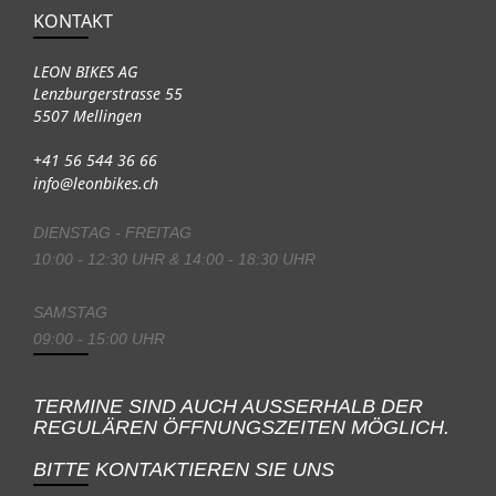
KONTAKT
LEON BIKES AG
Lenzburgerstrasse 55
5507 Mellingen
+41 56 544 36 66
info@leonbikes.ch
DIENSTAG - FREITAG
10:00 - 12:30 UHR & 14:00 - 18:30 UHR
SAMSTAG
09:00 - 15:00 UHR
TERMINE SIND AUCH AUSSERHALB DER
REGULÄREN ÖFFNUNGSZEITEN MÖGLICH.
BITTE KONTAKTIEREN SIE UNS