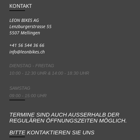
KONTAKT
LEON BIKES AG
Lenzburgerstrasse 55
5507 Mellingen
+41 56 544 36 66
info@leonbikes.ch
DIENSTAG - FREITAG
10:00 - 12:30 UHR & 14:00 - 18:30 UHR
SAMSTAG
09:00 - 15:00 UHR
TERMINE SIND AUCH AUSSERHALB DER
REGULÄREN ÖFFNUNGSZEITEN MÖGLICH.
BITTE KONTAKTIEREN SIE UNS