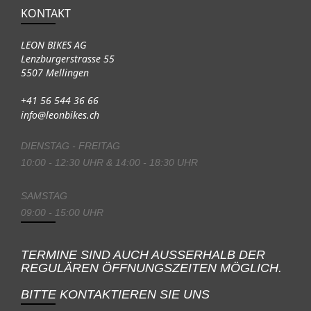
KONTAKT
LEON BIKES AG
Lenzburgerstrasse 55
5507 Mellingen
+41 56 544 36 66
info@leonbikes.ch
DIENSTAG - FREITAG
10:00 - 12:30 UHR & 14:00 - 18:30 UHR
SAMSTAG
09:00 - 15:00 UHR
TERMINE SIND AUCH AUSSERHALB DER
REGULÄREN ÖFFNUNGSZEITEN MÖGLICH.
BITTE KONTAKTIEREN SIE UNS