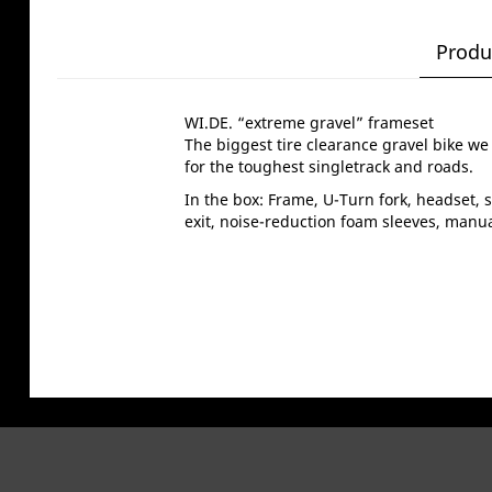
Produ
WI.DE. “extreme gravel” frameset
The biggest tire clearance gravel bike we
for the toughest singletrack and roads.
In the box: Frame, U-Turn fork, headset, s
exit, noise-reduction foam sleeves, manua