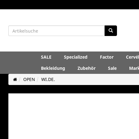
SALE
Specialized
Factor
Cervé
Bekleidung
Zubehör
Sale
Mar
OPEN
WI.DE.