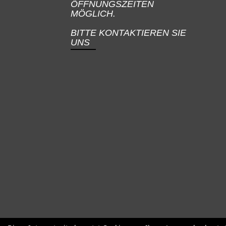
ÖFFNUNGSZEITEN
MÖGLICH.
BITTE KONTAKTIEREN SIE
UNS
SALE
Specialized
Factor
Cervél