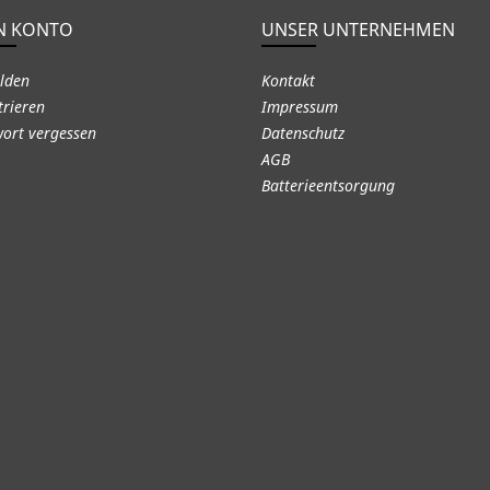
N KONTO
UNSER UNTERNEHMEN
lden
Kontakt
trieren
Impressum
ort vergessen
Datenschutz
AGB
Batterieentsorgung