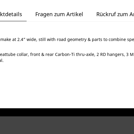
ktdetails
Fragen zum Artikel
Rückruf zum Ar
 make at 2.4” wide, still with road geometry & parts to combine sp
eattube collar, front & rear Carbon-Ti thru-axle, 2 RD hangers, 3 Mu
l.