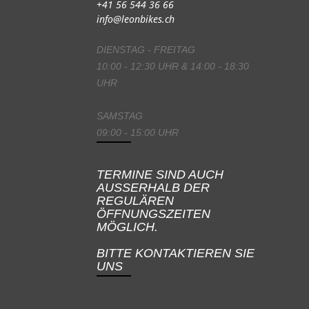
+41 56 544 36 66
info@leonbikes.ch
DIENSTAG - FREITAG
10:00 - 12:30 UHR & 14:00 - 18:30
UHR
SAMSTAG
09:00 - 15:00 UHR
TERMINE SIND AUCH
AUSSERHALB DER
REGULÄREN
ÖFFNUNGSZEITEN
MÖGLICH.
BITTE KONTAKTIEREN SIE
UNS