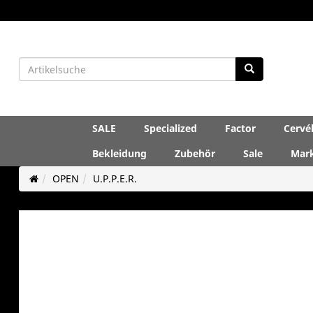
SALE
Specialized
Factor
Cervé
Bekleidung
Zubehör
Sale
Mar
OPEN
U.P.P.E.R.