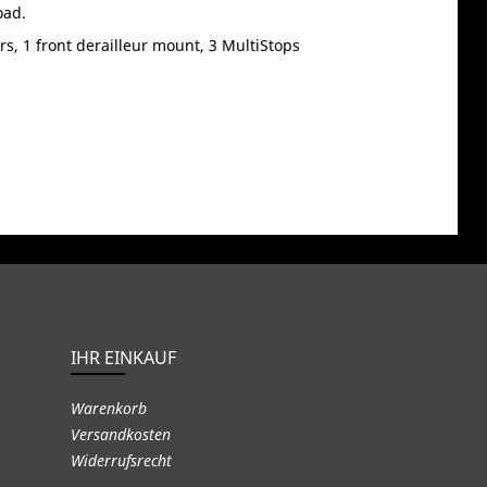
oad.
rs, 1 front derailleur mount, 3 MultiStops
IHR EINKAUF
Warenkorb
Versandkosten
Widerrufsrecht