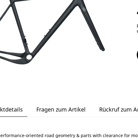
ktdetails
Fragen zum Artikel
Rückruf zum Ar
erformance-oriented road geometry & parts with clearance for mount