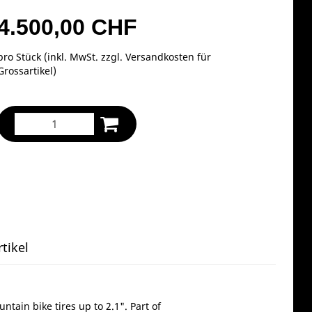
4.500,00 CHF
pro Stück (inkl. MwSt. zzgl.
Versandkosten für
Grossartikel
)
tikel
ain bike tires up to 2.1". Part of