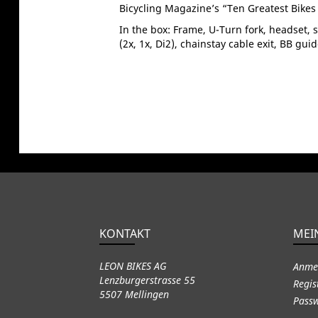
Bicycling Magazine’s “Ten Greatest Bikes E
In the box: Frame, U-Turn fork, headset, s
(2x, 1x, Di2), chainstay cable exit, BB gu
KONTAKT
MEI
LEON BIKES AG
Anme
Lenzburgerstrasse 55
Regis
5507 Mellingen
Passw