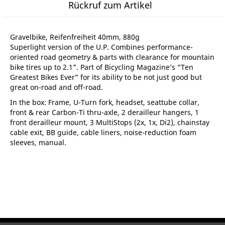
Rückruf zum Artikel
Gravelbike, Reifenfreiheit 40mm, 880g
Superlight version of the U.P. Combines performance-
oriented road geometry & parts with clearance for mountain
bike tires up to 2.1". Part of Bicycling Magazine’s “Ten
Greatest Bikes Ever” for its ability to be not just good but
great on-road and off-road.
In the box: Frame, U-Turn fork, headset, seattube collar,
front & rear Carbon-Ti thru-axle, 2 derailleur hangers, 1
front derailleur mount, 3 MultiStops (2x, 1x, Di2), chainstay
cable exit, BB guide, cable liners, noise-reduction foam
sleeves, manual.