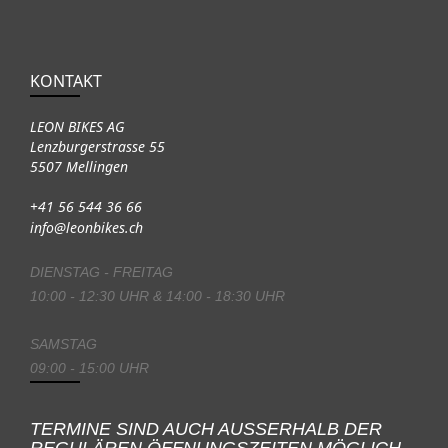
KONTAKT
LEON BIKES AG
Lenzburgerstrasse 55
5507 Mellingen
+41 56 544 36 66
info@leonbikes.ch
DIENSTAG - FREITAG
10:00 - 12:30 UHR & 14:00 - 18:30 UHR
SAMSTAG
09:00 - 15:00 UHR
TERMINE SIND AUCH AUSSERHALB DER
REGULÄREN ÖFFNUNGSZEITEN MÖGLICH.