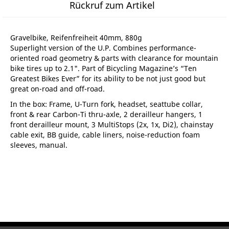
Rückruf zum Artikel
Gravelbike, Reifenfreiheit 40mm, 880g
Superlight version of the U.P. Combines performance-
oriented road geometry & parts with clearance for mountain
bike tires up to 2.1". Part of Bicycling Magazine’s “Ten
Greatest Bikes Ever” for its ability to be not just good but
great on-road and off-road.
In the box: Frame, U-Turn fork, headset, seattube collar,
front & rear Carbon-Ti thru-axle, 2 derailleur hangers, 1
front derailleur mount, 3 MultiStops (2x, 1x, Di2), chainstay
cable exit, BB guide, cable liners, noise-reduction foam
sleeves, manual.