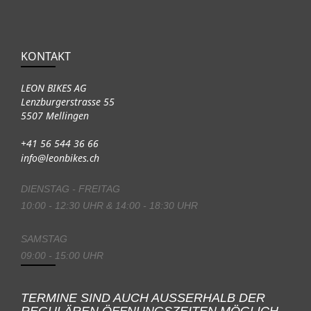
KONTAKT
LEON BIKES AG
Lenzburgerstrasse 55
5507 Mellingen
+41 56 544 36 66
info@leonbikes.ch
DIENSTAG - FREITAG
10:00 - 12:30 UHR & 14:00 - 18:30 UHR
SAMSTAG
09:00 - 15:00 UHR
TERMINE SIND AUCH AUSSERHALB DER
REGULÄREN ÖFFNUNGSZEITEN MÖGLICH.