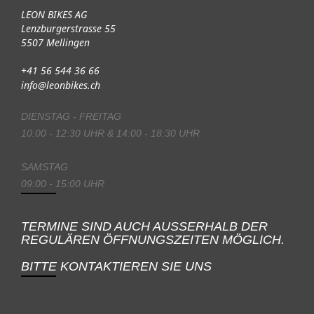
LEON BIKES AG
Lenzburgerstrasse 55
5507 Mellingen
+41 56 544 36 66
info@leonbikes.ch
DIENSTAG - FREITAG
10:00 - 12:30 UHR & 14:00 - 18:30 UHR
SAMSTAG
09:00 - 15:00 UHR
TERMINE SIND AUCH AUSSERHALB DER
REGULÄREN ÖFFNUNGSZEITEN MÖGLICH.
BITTE KONTAKTIEREN SIE UNS