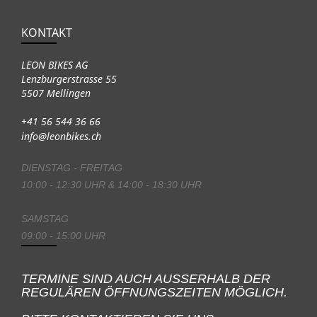
KONTAKT
LEON BIKES AG
Lenzburgerstrasse 55
5507 Mellingen
+41 56 544 36 66
info@leonbikes.ch
DIENSTAG - FREITAG
10:00 - 12:30 UHR & 14:00 - 18:30 UHR
SAMSTAG
09:00 - 15:00 UHR
TERMINE SIND AUCH AUSSERHALB DER
REGULÄREN ÖFFNUNGSZEITEN MÖGLICH.