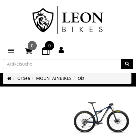
0
0
Toggle navigation
Orbea
MOUNTAINBIKES
Oiz