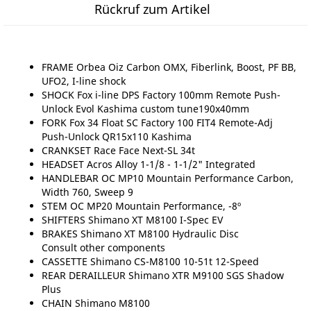
Rückruf zum Artikel
FRAME Orbea Oiz Carbon OMX, Fiberlink, Boost, PF BB,
UFO2, I-line shock
SHOCK Fox i-line DPS Factory 100mm Remote Push-
Unlock Evol Kashima custom tune190x40mm
FORK Fox 34 Float SC Factory 100 FIT4 Remote-Adj
Push-Unlock QR15x110 Kashima
CRANKSET Race Face Next-SL 34t
HEADSET Acros Alloy 1-1/8 - 1-1/2" Integrated
HANDLEBAR OC MP10 Mountain Performance Carbon,
Width 760, Sweep 9
STEM OC MP20 Mountain Performance, -8º
SHIFTERS Shimano XT M8100 I-Spec EV
BRAKES Shimano XT M8100 Hydraulic Disc
Consult other components
CASSETTE Shimano CS-M8100 10-51t 12-Speed
REAR DERAILLEUR Shimano XTR M9100 SGS Shadow
Plus
CHAIN Shimano M8100