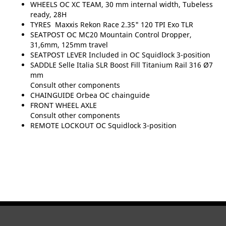
WHEELS OC XC TEAM, 30 mm internal width, Tubeless
ready, 28H
TYRES Maxxis Rekon Race 2.35" 120 TPI Exo TLR
SEATPOST OC MC20 Mountain Control Dropper,
31,6mm, 125mm travel
SEATPOST LEVER Included in OC Squidlock 3-position
SADDLE Selle Italia SLR Boost Fill Titanium Rail 316 Ø7
mm
Consult other components
CHAINGUIDE Orbea OC chainguide
FRONT WHEEL AXLE
Consult other components
REMOTE LOCKOUT OC Squidlock 3-position