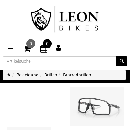
0
0
Toggle navigation
Bekleidung
Brillen
Fahrradbrillen