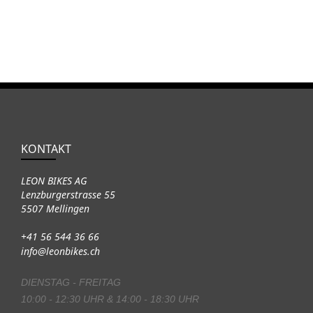
KONTAKT
LEON BIKES AG
Lenzburgerstrasse 55
5507 Mellingen
+41 56 544 36 66
info@leonbikes.ch
DIENSTAG - FREITAG
10:00 - 12:30 UHR & 14:00 - 18:30 UHR