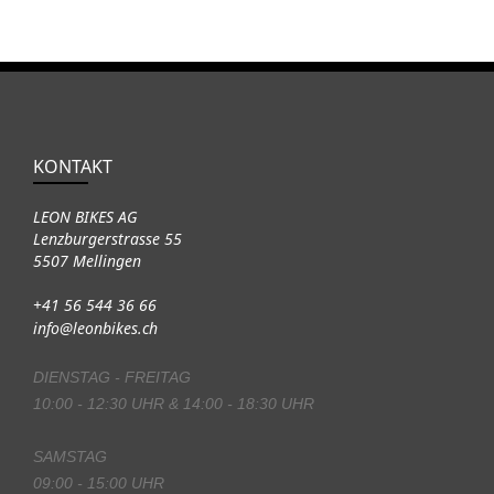
KONTAKT
LEON BIKES AG
Lenzburgerstrasse 55
5507 Mellingen
+41 56 544 36 66
info@leonbikes.ch
DIENSTAG - FREITAG
10:00 - 12:30 UHR & 14:00 - 18:30 UHR
SAMSTAG
09:00 - 15:00 UHR