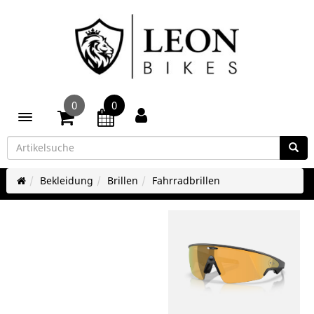
0
0
Toggle navigation
Bekleidung
Brillen
Fahrradbrillen