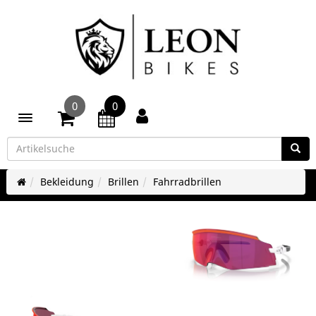
0
0
Toggle navigation
Bekleidung
Brillen
Fahrradbrillen