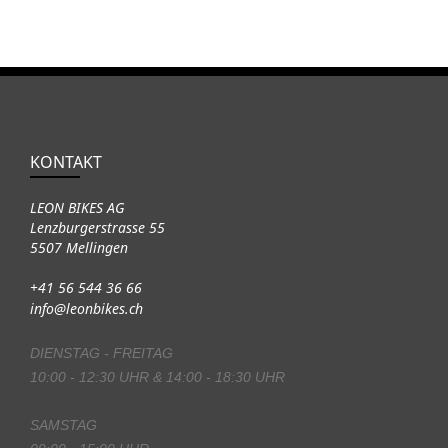
KONTAKT
LEON BIKES AG
Lenzburgerstrasse 55
5507 Mellingen
+41 56 544 36 66
info@leonbikes.ch
DIENSTAG - FREITAG
10:00 - 12:30 UHR & 14:00 - 18:30 UHR
SAMSTAG