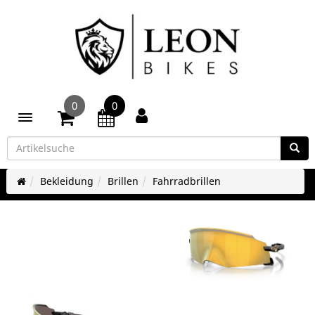
0
0
Toggle navigation
Bekleidung
Brillen
Fahrradbrillen