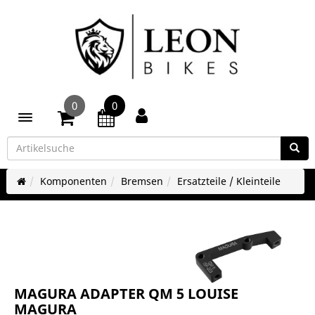
0
0
Toggle navigation
Komponenten
Bremsen
Ersatzteile / Kleinteile
MAGURA ADAPTER QM 5 LOUISE
MAGURA