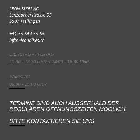
LEON BIKES AG
Lenzburgerstrasse 55
5507 Mellingen
+41 56 544 36 66
info@leonbikes.ch
DIENSTAG - FREITAG
10:00 - 12:30 UHR & 14:00 - 18:30 UHR
SAMSTAG
09:00 - 15:00 UHR
TERMINE SIND AUCH AUSSERHALB DER
REGULÄREN ÖFFNUNGSZEITEN MÖGLICH.
BITTE KONTAKTIEREN SIE UNS