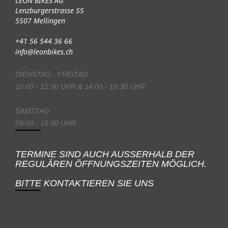
LEON BIKES AG
Lenzburgerstrasse 55
5507 Mellingen
+41 56 544 36 66
info@leonbikes.ch
DIENSTAG - FREITAG
10:00 - 12:30 UHR & 14:00 - 18:30 UHR
SAMSTAG
09:00 - 15:00 UHR
TERMINE SIND AUCH AUSSERHALB DER
REGULÄREN ÖFFNUNGSZEITEN MÖGLICH.
BITTE KONTAKTIEREN SIE UNS