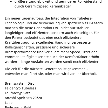
größere Langlebigkeit und geringerer Rollwiderstand
durch CeramicSpeed Keramiklager
Ein neuer Lagenaufbau, die Integration von Tubeless-
Technologie und die Verwendung von speziellen CFK-Fasern
machen die neue Generation EVO nicht nur stabiler,
langlebiger und effizienter, sondern auch vielseitiger. Für
den Fahrer bedeutet das eine noch effizientere
Kraftübertragung, exzellentes Handling, verbesserte
Rolleigenschaften, präzisere und sicherere
Bremsperformance und vor allem mehr Speed. Trotz der
enormen Steifigkeit konnte auch der Komfortfaktor erhöht
werden – lange Ausfahrten werden somit noch effizienter.
Die Zeit für die nächste Generation ist gekommen –
entweder man fährt sie, oder man wird von ihr überholt.
Bremssystem Disc
Felgentyp Tubeless
Laufradtyp Satz
Anzahl Speichen 20/20
Label -
Body nach Wahl