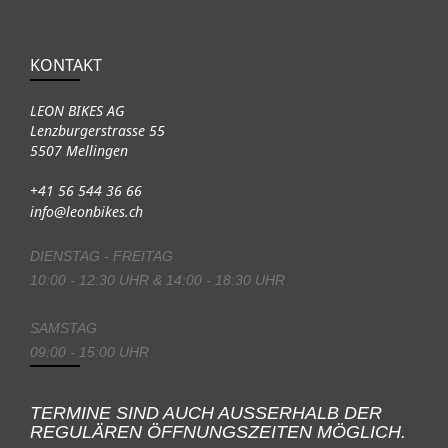
KONTAKT
LEON BIKES AG
Lenzburgerstrasse 55
5507 Mellingen
+41 56 544 36 66
info@leonbikes.ch
DIENSTAG - FREITAG
10:00 - 12:30 UHR & 14:00 - 18:30 UHR
SAMSTAG
09:00 - 15:00 UHR
TERMINE SIND AUCH AUSSERHALB DER
REGULÄREN ÖFFNUNGSZEITEN MÖGLICH.