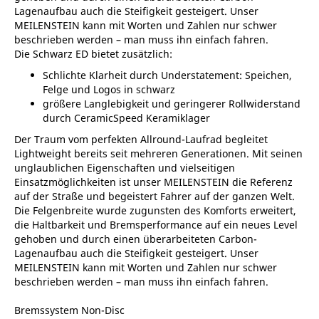
Lagenaufbau auch die Steifigkeit gesteigert. Unser
MEILENSTEIN kann mit Worten und Zahlen nur schwer
beschrieben werden – man muss ihn einfach fahren.
Die Schwarz ED bietet zusätzlich:
Schlichte Klarheit durch Understatement: Speichen,
Felge und Logos in schwarz
größere Langlebigkeit und geringerer Rollwiderstand
durch CeramicSpeed Keramiklager
Der Traum vom perfekten Allround-Laufrad begleitet
Lightweight bereits seit mehreren Generationen. Mit seinen
unglaublichen Eigenschaften und vielseitigen
Einsatzmöglichkeiten ist unser MEILENSTEIN die Referenz
auf der Straße und begeistert Fahrer auf der ganzen Welt.
Die Felgenbreite wurde zugunsten des Komforts erweitert,
die Haltbarkeit und Bremsperformance auf ein neues Level
gehoben und durch einen überarbeiteten Carbon-
Lagenaufbau auch die Steifigkeit gesteigert. Unser
MEILENSTEIN kann mit Worten und Zahlen nur schwer
beschrieben werden – man muss ihn einfach fahren.
Bremssystem Non-Disc