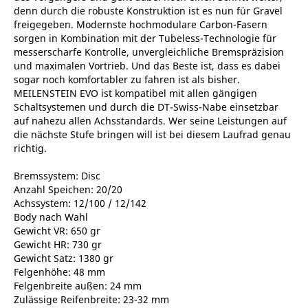
denn durch die robuste Konstruktion ist es nun für Gravel
freigegeben. Modernste hochmodulare Carbon-Fasern
sorgen in Kombination mit der Tubeless-Technologie für
messerscharfe Kontrolle, unvergleichliche Bremspräzision
und maximalen Vortrieb. Und das Beste ist, dass es dabei
sogar noch komfortabler zu fahren ist als bisher.
MEILENSTEIN EVO ist kompatibel mit allen gängigen
Schaltsystemen und durch die DT-Swiss-Nabe einsetzbar
auf nahezu allen Achsstandards. Wer seine Leistungen auf
die nächste Stufe bringen will ist bei diesem Laufrad genau
richtig.
Bremssystem: Disc
Anzahl Speichen: 20/20
Achssystem: 12/100 / 12/142
Body nach Wahl
Gewicht VR: 650 gr
Gewicht HR: 730 gr
Gewicht Satz: 1380 gr
Felgenhöhe: 48 mm
Felgenbreite außen: 24 mm
Zulässige Reifenbreite: 23-32 mm