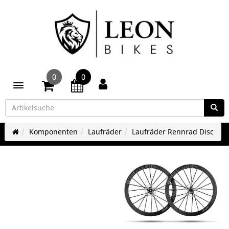
0
0
Toggle navigation
Komponenten
Laufräder
Laufräder Rennrad Disc