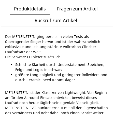
Produktdetails
Fragen zum Artikel
Rückruf zum Artikel
Der MEILENSTEIN ging bereits in vielen Tests als
überragender Sieger hervor und ist der wahrscheinlich
exklusivste und leistungsstärkste Vollcarbon Clincher
Laufradsatz der Welt.
Die Schwarz ED bietet zusätzlich:
Schlichte Klarheit durch Understatement: Speichen,
Felge und Logos in schwarz
größere Langlebigkeit und geringerer Rollwiderstand
durch CeramicSpeed Keramiklager
MEILENSTEIN ist der Klassiker von Lightweight. Von Beginn
an für den Allround-Einsatz entwickelt beweist dieses
Laufrad noch heute täglich seine geniale Vielseitigkeit.
MEILENSTEIN EVO punktet erneut mit all den Eigenschaften
des Vorgängers und geht dabei noch einen Schritt weiter,